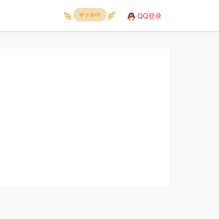
QQ登录
开通VIP