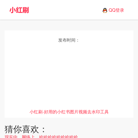
QQ登录
发布时间：
小红刷-好用的小红书图片视频去水印工具
猜你喜欢：
现实中…网络上…哈哈哈哈哈哈哈哈哈