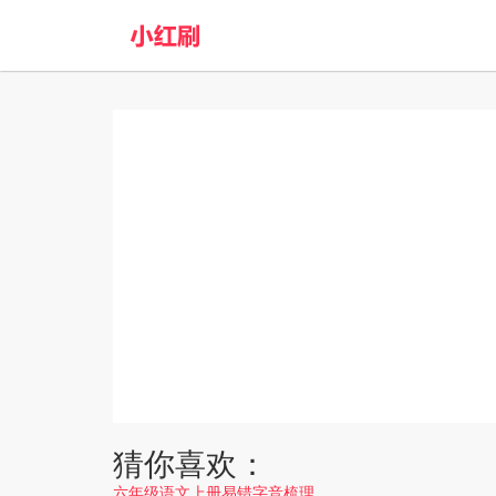
猜你喜欢：
六年级语文上册易错字音梳理