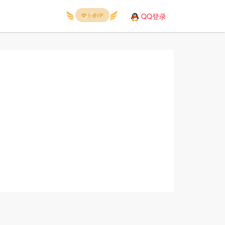
QQ登录
开通VIP