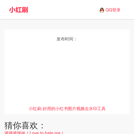
QQ登录
发布时间：
小红刷-好用的小红书图片视频去水印工具
猜你喜欢：
谁跳谁辣妹！Love to hate me！