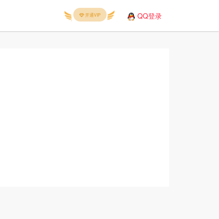
QQ登录
开通VIP