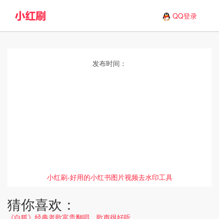
QQ登录
发布时间：
小红刷-好用的小红书图片视频去水印工具
猜你喜欢：
《白狐》经典老歌富贵翻唱，歌声很好听