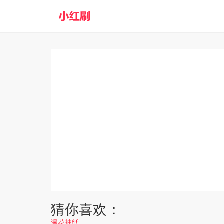
猜你喜欢：
漫花抽纸