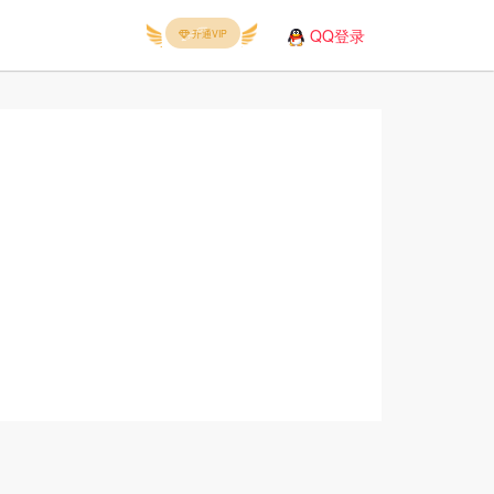
QQ登录
开通VIP