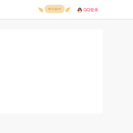
QQ登录
开通VIP