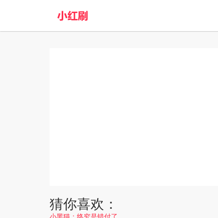
猜你喜欢：
小黑猫：终究是错付了