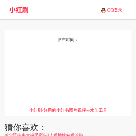
QQ登录
发布时间：
小红刷-好用的小红书图片视频去水印工具
猜你喜欢：
哈尔滨中央大街民宿6-9人近地铁站近哈站