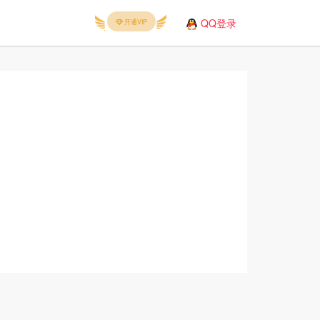
QQ登录
开通VIP