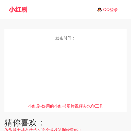
QQ登录
发布时间：
小红刷-好用的小红书图片视频去水印工具
猜你喜欢：
体型越大越有优势？这个游戏笑到你胃疼！