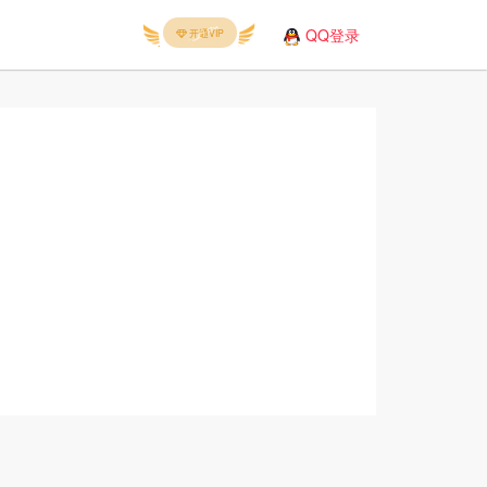
QQ登录
开通VIP