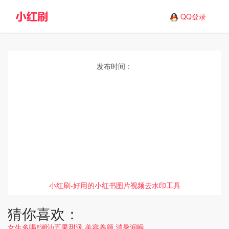
QQ登录
发布时间：
小红刷-好用的小红书图片视频去水印工具
猜你喜欢：
女生多喝‼潮汕五果甜汤 美容养颜 消暑润喉