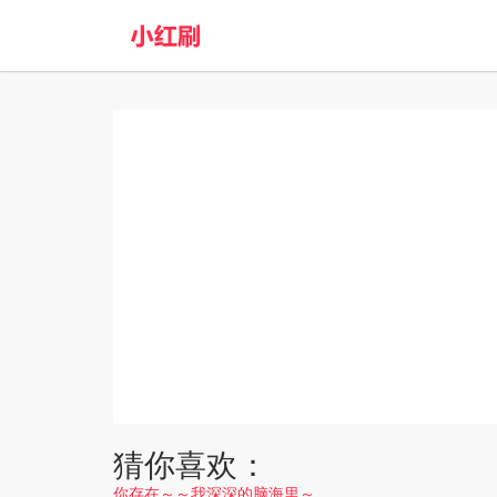
猜你喜欢：
你存在～～我深深的脑海里～