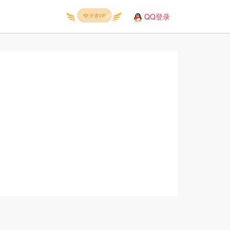
QQ登录
开通VIP