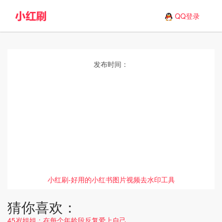
QQ登录
发布时间：
小红刷-好用的小红书图片视频去水印工具
猜你喜欢：
45岁姐姐：在每个年龄段反复爱上自己