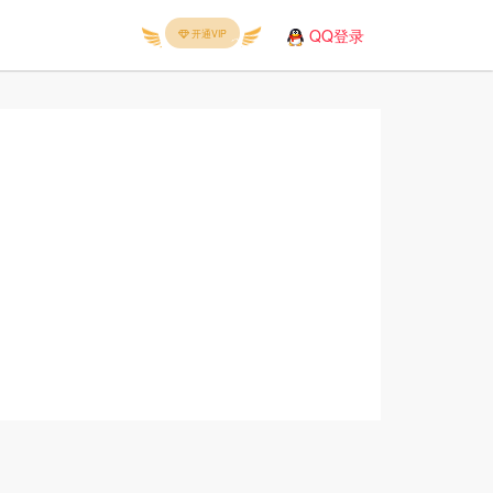
QQ登录
开通VIP