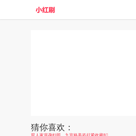
猜你喜欢：
双人家居孕妇照，九宫格美姿赶紧收藏8⃣️