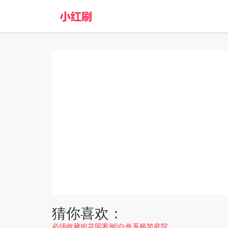
猜你喜欢：
必须收藏的花园案例|白色系极简庭院