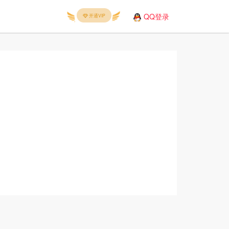
QQ登录
开通VIP