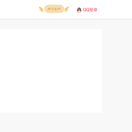
QQ登录
开通VIP