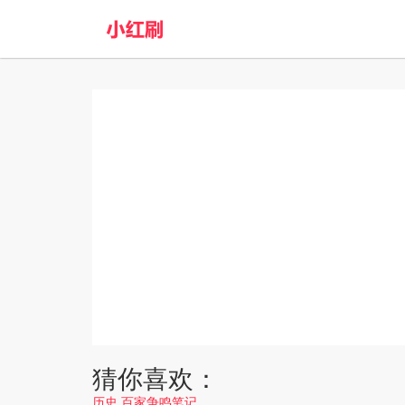
猜你喜欢：
历史 百家争鸣笔记