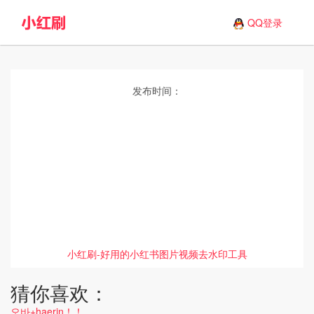
QQ登录
发布时间：
小红刷-好用的小红书图片视频去水印工具
猜你喜欢：
오바+haerin！！