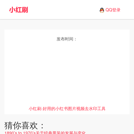
QQ登录
发布时间：
小红刷-好用的小红书图片视频去水印工具
猜你喜欢：
1890’s to 1970’s关于经典男装的发展与变化