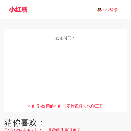
QQ登录
发布时间：
小红刷-好用的小红书图片视频去水印工具
猜你喜欢：
Chiikawa·吉伊卡哇 史上最萌的头像诞生了