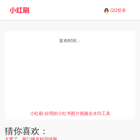
QQ登录
发布时间：
小红刷-好用的小红书图片视频去水印工具
猜你喜欢：
太爱了，蒙口橡皮粉羽绒服