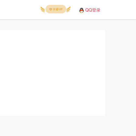
QQ登录
开通VIP