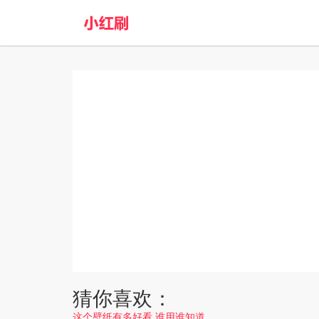
猜你喜欢：
这个壁纸有多好看 谁用谁知道