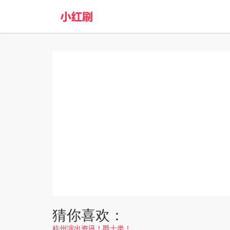
猜你喜欢：
杭州演出资讯！爵士类！