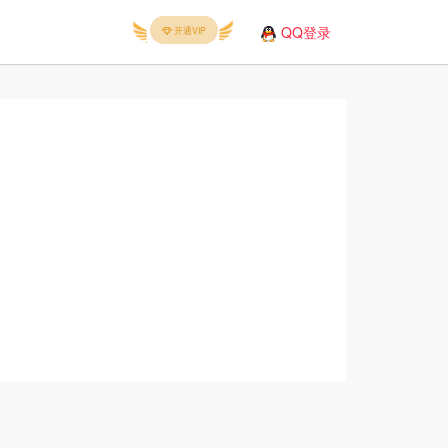
QQ登录
开通VIP