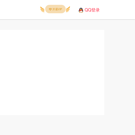
QQ登录
开通VIP