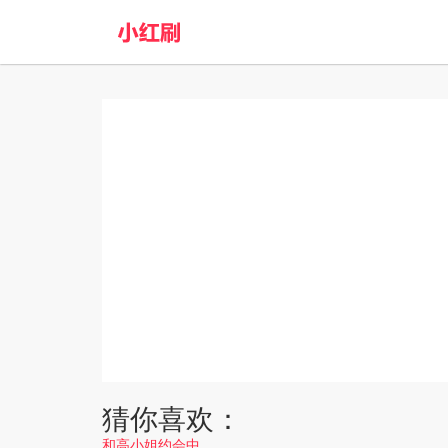
猜你喜欢：
和高小姐约会中