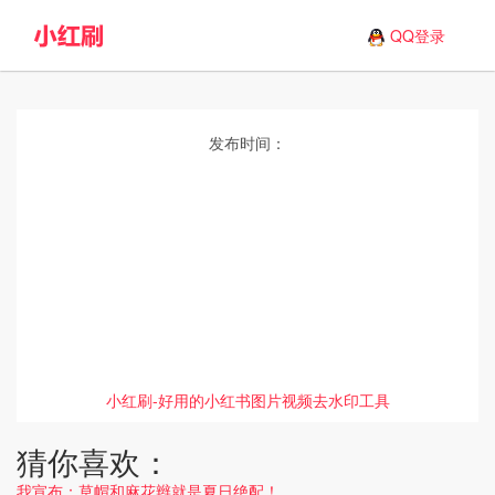
QQ登录
发布时间：
小红刷-好用的小红书图片视频去水印工具
猜你喜欢：
我宣布：草帽和麻花辫就是夏日绝配！