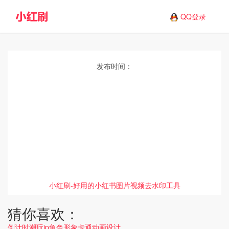
QQ登录
发布时间：
小红刷-好用的小红书图片视频去水印工具
猜你喜欢：
倒计时潮玩ip角色形象卡通动画设计