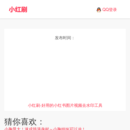
QQ登录
发布时间：
小红刷-好用的小红书图片视频去水印工具
猜你喜欢：
小胸显大！速成韩漫身材～小胸姐妹可以冲！