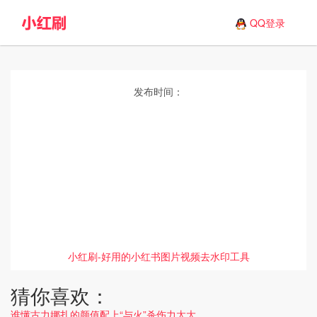
QQ登录
发布时间：
小红刷-好用的小红书图片视频去水印工具
猜你喜欢：
谁懂古力娜扎的颜值配上“与火”杀伤力太大