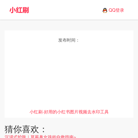
QQ登录
发布时间：
小红刷-好用的小红书图片视频去水印工具
猜你喜欢：
沉浸式护肤｜草莓鼻女孩的自救指南~