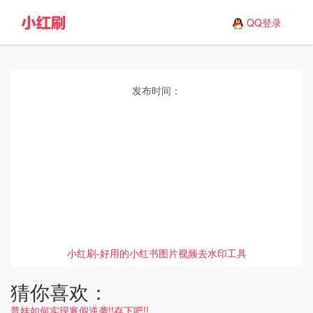
QQ登录
发布时间：
小红刷-好用的小红书图片视频去水印工具
猜你喜欢：
普娃如何实现寒假逆袭!!存下吧!!