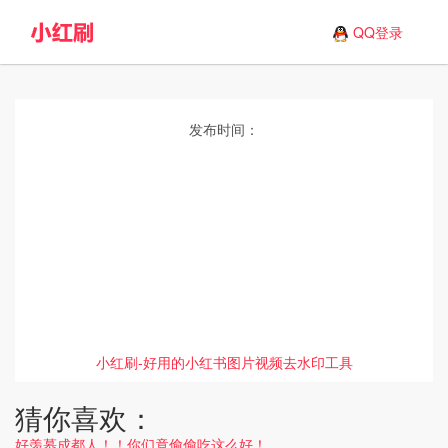
QQ登录
发布时间：
小红刷-好用的小红书图片视频去水印工具
猜你喜欢：
好羡慕成都人！！你们竟偷偷吃这么好！