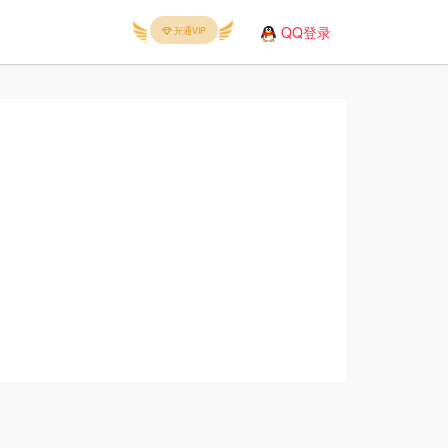
QQ登录
开通VIP