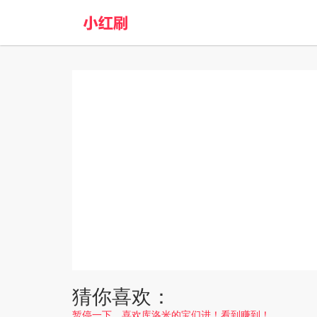
猜你喜欢：
暂停一下，喜欢库洛米的宝们进！看到赚到！