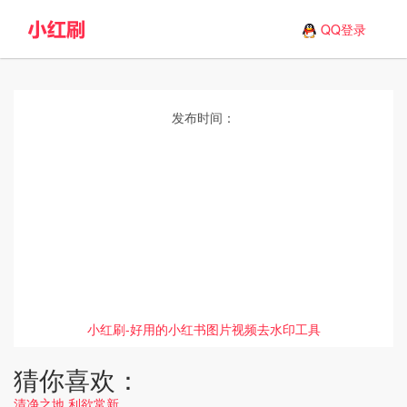
QQ登录
发布时间：
小红刷-好用的小红书图片视频去水印工具
猜你喜欢：
清净之地 利欲常新