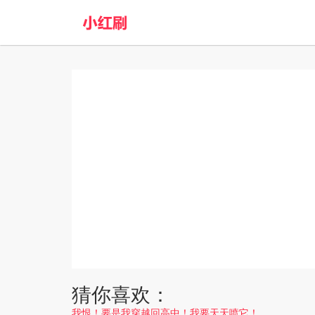
猜你喜欢：
我恨！要是我穿越回高中！我要天天喷它！