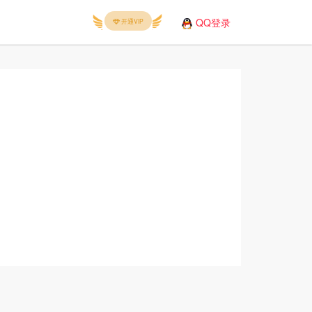
QQ登录
开通VIP