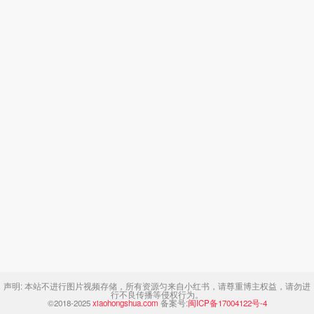
声明:
本站不进行图片视频存储，所有资源匀来自小红书，请尊重博主权益，请勿进
行不良传播等侵权行为。
©2018-2025
xiaohongshua.com
备案号:
闽ICP备17004122号-4